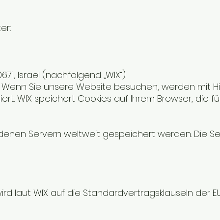
er:
0671, Israel (nachfolgend „WIX“).
 Wenn Sie unsere Website besuchen, werden mit Hil
t. WIX speichert Cookies auf Ihrem Browser, die fü
denen Servern weltweit gespeichert werden. Die Serv
ird laut WIX auf die Standardvertragsklauseln der 