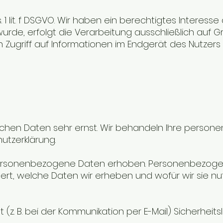
1 lit. f DSGVO. Wir haben ein berechtigtes Interesse
de, erfolgt die Verarbeitung ausschließlich auf Grund
Zugriff auf Informationen im Endgerät des Nutzers (
nlichen Daten sehr ernst. Wir behandeln Ihre pers
utzerklärung.
sonenbezogene Daten erhoben. Personenbezogene Da
ert, welche Daten wir erheben und wofür wir sie nu
(z. B. bei der Kommunikation per E-Mail) Sicherheit