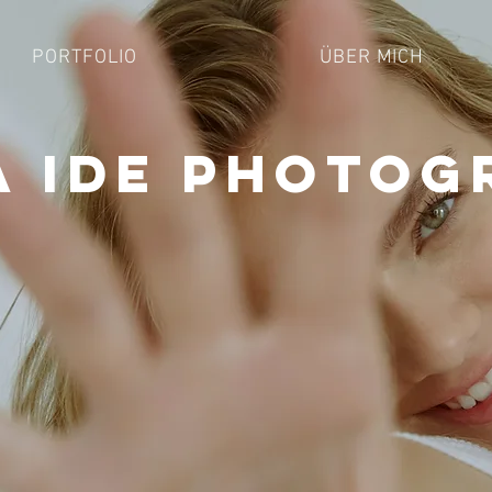
PORTFOLIO
ÜBER MICH
a Ide Photog