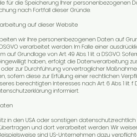
nde für die Speicherung Ihrer personenbezogenen Da
schung nach Fortfall dieser Gründe.
arbeitung auf dieser Website
eiten wir Ihre personenbezogenen Daten auf Grundlage 
DSGVO verarbeitet werden. Im Falle einer ausdrück
auf Grundlage von Art. 49 Abs. 1 lit. a DSGVO. Sofer
 eingewilligt haben, erfolgt die Datenverarbeitung zus
lung oder zur Durchführung vorvertraglicher Maßnahme
en, sofern diese zur Erfüllung einer rechtlichen Verpfli
 berechtigten Interesses nach Art. 6 Abs. 1 lit. f D
enschutzerklärung informiert.
aaten
in den USA oder sonstigen datenschutzrechtlich nic
ertragen und dort verarbeitet werden. Wir weisen d
 Beispielsweise sind US-Unternehmen dazu verpfli