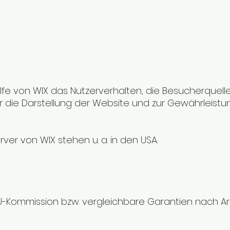
fe von WIX das Nutzerverhalten, die Besucherquelle
r die Darstellung der Website und zur Gewährleistu
er von WIX stehen u. a. in den USA.
EU-Kommission bzw. vergleichbare Garantien nach Art