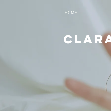
HOME
Clar