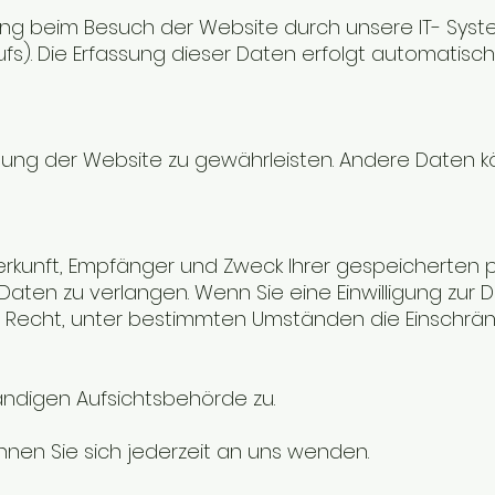
g beim Besuch der Website durch unsere IT- Systeme
fs). Die Erfassung dieser Daten erfolgt automatisch
stellung der Website zu gewährleisten. Andere Daten
 Herkunft, Empfänger und Zweck Ihrer gespeicherte
ten zu verlangen. Wenn Sie eine Einwilligung zur Da
das Recht, unter bestimmten Umständen die Einschr
ändigen Aufsichtsbehörde zu.
nen Sie sich jederzeit an uns wenden.