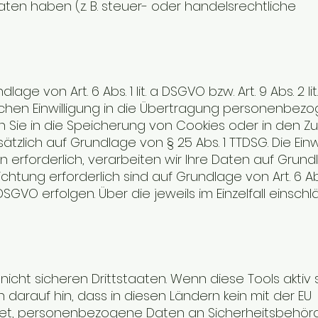
ten haben (z. B. steuer- oder handelsrechtliche
von Art. 6 Abs. 1 lit. a DSGVO bzw. Art. 9 Abs. 2 lit
lichen Einwilligung in die Übertragung personenbez
n Sie in die Speicherung von Cookies oder in den Zug
ätzlich auf Grundlage von § 25 Abs. 1 TTDSG. Die Einw
n erforderlich, verarbeiten wir Ihre Daten auf Grun
chtung erforderlich sind auf Grundlage von Art. 6 Abs. 
SGVO erfolgen. Über die jeweils im Einzelfall einsch
ht sicheren Drittstaaten. Wenn diese Tools aktiv s
arauf hin, dass in diesen Ländern kein mit der EU
chtet, personenbezogene Daten an Sicherheitsbehö