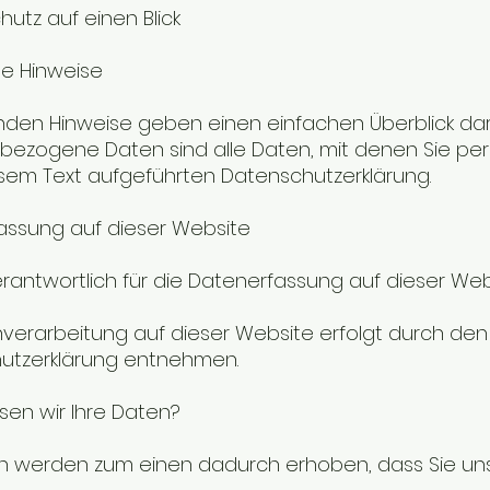
chutz auf einen Blick
ne Hinweise
enden Hinweise geben einen einfachen Überblick da
ezogene Daten sind alle Daten, mit denen Sie per
sem Text aufgeführten Datenschutzerklärung.
assung auf dieser Website
erantwortlich für die Datenerfassung auf dieser We
verarbeitung auf dieser Website erfolgt durch den 
utzerklärung entnehmen.
sen wir Ihre Daten?
n werden zum einen dadurch erhoben, dass Sie uns di