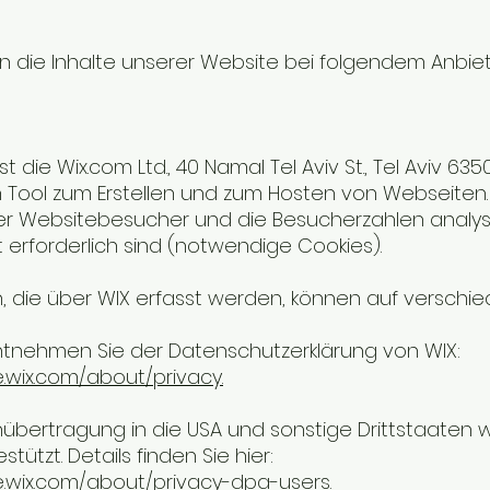
n die Inhalte unserer Website bei folgendem Anbiet
st die Wix.com Ltd., 40 Namal Tel Aviv St., Tel Aviv 635
n Tool zum Erstellen und zum Hosten von Webseiten.
r Websitebesucher und die Besucherzahlen analysier
t erforderlich sind (notwendige Cookies).
, die über WIX erfasst werden, können auf verschie
entnehmen Sie der Datenschutzerklärung von WIX:
e.wix.com/about/privacy.
übertragung in die USA und sonstige Drittstaaten w
tützt. Details finden Sie hier:
e.wix.com/about/privacy-dpa-users.