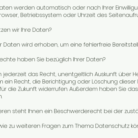
ten werden automatisch oder nach Ihrer Einwilligun
rowser, Betriebssystem oder Uhrzeit des Seitenaufru
zen wir Ihre Daten?
der Daten wird erhoben, um eine fehlerfreie Bereit
echte haben Sie bezüglich Ihrer Daten?
 jederzeit das Recht, unentgeltlich Auskunft über
ein Recht, die Berichtigung oder Löschung dieser Da
 für die Zukunft widerrufen. Außerdem haben Sie 
.
ren steht Ihnen ein Beschwerderecht bei der zust
wie zu weiteren Fragen zum Thema Datenschutz kön