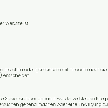
er Website ist:
erson, die allein oder gemeinsam mit anderen über di
) entscheidet.
lere Speicherdauer genannt wurde, verbleiben Ihre 
hersuchen geltend machen oder eine Einwilligung z