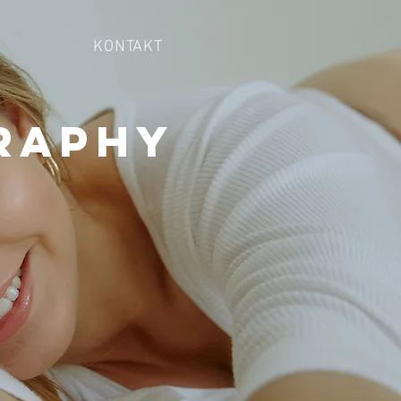
KONTAKT
raphy