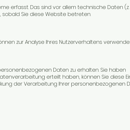
 erfasst. Das sind vor allem technische Daten (z. 
, sobald Sie diese Website betreten.
 können zur Analyse Ihres Nutzerverhaltens verwend
n personenbezogenen Daten zu erhalten. Sie haben
tenverarbeitung erteilt haben, können Sie diese Ei
änkung der Verarbeitung Ihrer personenbezogenen 