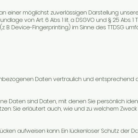
 an einer möglichst zuverlässigen Darstellung unser
lage von Art. 6 Abs. 1 lit. a DSGVO und § 25 Abs. 1 
z. B. Device-Fingerprinting) im Sinne des TTDSG umfa
onenbezogenen Daten vertraulich und entsprechend 
ten sind Daten, mit denen Sie persönlich identif
tzen. Sie erläutert auch, wie und zu welchem Zweck
slücken aufweisen kann. Ein lückenloser Schutz der D