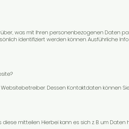
rüber, was mit Ihren personenbezogenen Daten pas
sönlich identifiziert werden können. Ausführliche
bsite?
Websitebetreiber. Dessen Kontaktdaten können Sie d
ese mitteilen. Hierbei kann es sich z. B. um Daten h